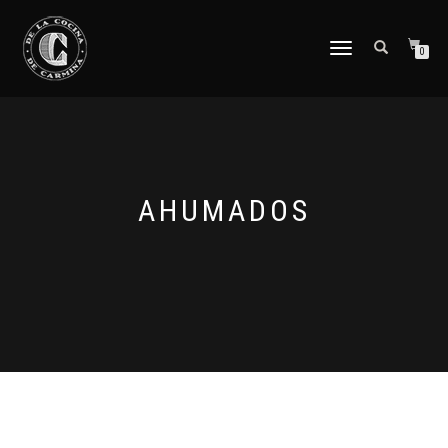
CAMBIAR
0
NAVEGACIÓN
AHUMADOS