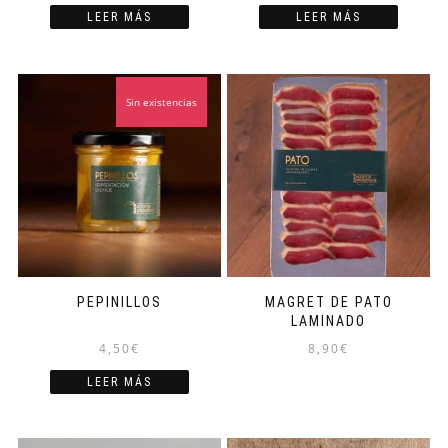
LEER MÁS
LEER MÁS
Sin existencias
PEPINILLOS
MAGRET DE PATO
LAMINADO
4,50
€
8,90
€
LEER MÁS