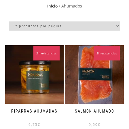
Inicio
/ Ahumados
Sin existencias
Sin existencias
PIPARRAS AHUMADAS
SALMON AHUMADO
6,75
€
9,50
€