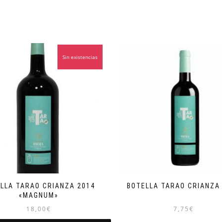
Sin existencias
LLA TARAO CRIANZA 2014
BOTELLA TARAO CRIANZA
«MAGNUM»
18,00
€
7,75
€