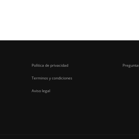
Política de privacidad
Pregunta
Terminos y condiciones
Aviso legal