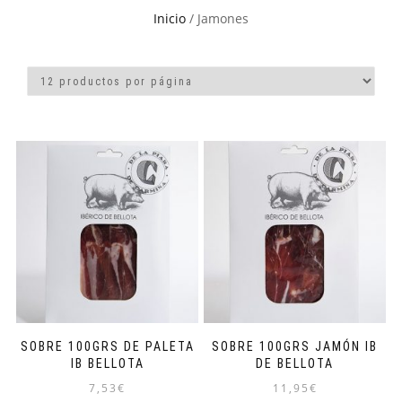
Inicio
/ Jamones
SOBRE 100GRS DE PALETA
SOBRE 100GRS JAMÓN IB
IB BELLOTA
DE BELLOTA
7,53
€
11,95
€