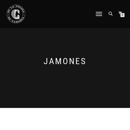
CAMBIAR
0
NAVEGACIÓN
JAMONES