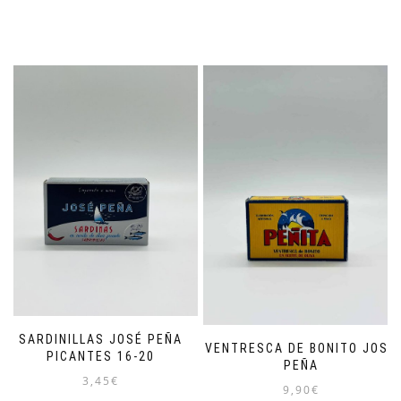
SARDINILLAS JOSÉ PEÑA
VENTRESCA DE BONITO JOSÉ
PICANTES 16-20
PEÑA
3,45
€
9,90
€