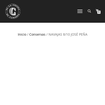
CAMBIAR
0
NAVEGACIÓN
Inicio
/
Conservas
/ NAVAJAS 8/10 JOSÉ PEÑA